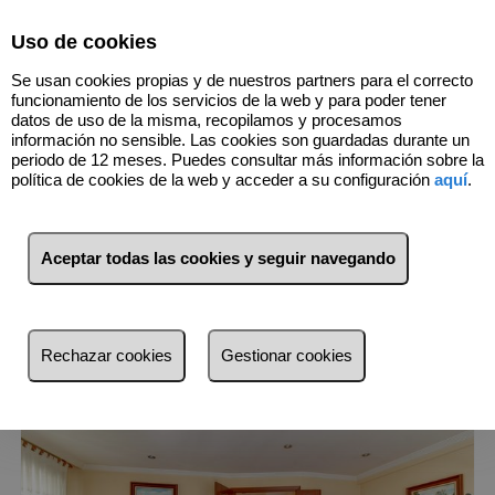
Select Language
▼
Uso de cookies
Se usan cookies propias y de nuestros partners para el correcto
funcionamiento de los servicios de la web y para poder tener
datos de uso de la misma, recopilamos y procesamos
información no sensible. Las cookies son guardadas durante un
periodo de 12 meses. Puedes consultar más información sobre la
política de cookies de la web y acceder a su configuración
aquí
.
1
Inmuebles
Centro (Salamanca)
Aceptar todas las cookies y seguir navegando
Lista
Mapa
Filtros
Rechazar cookies
Gestionar cookies
más reciente
más reciente
Menos reciente
Baratos